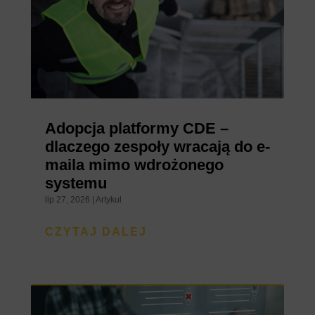
Adopcja platformy CDE –
dlaczego zespoły wracają do e-
maila mimo wdrożonego
systemu
lip 27, 2026
|
Artykul
CZYTAJ DALEJ