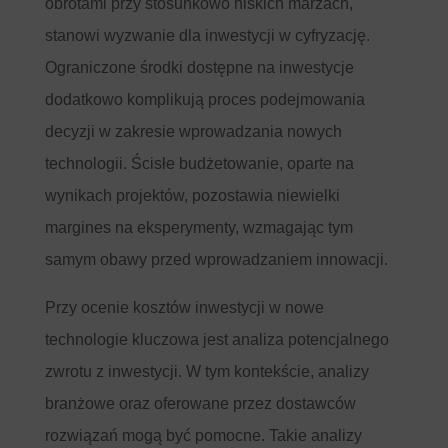
obrotami przy stosunkowo niskich marżach,
stanowi wyzwanie dla inwestycji w cyfryzację.
Ograniczone środki dostępne na inwestycje
dodatkowo komplikują proces podejmowania
decyzji w zakresie wprowadzania nowych
technologii. Ścisłe budżetowanie, oparte na
wynikach projektów, pozostawia niewielki
margines na eksperymenty, wzmagając tym
samym obawy przed wprowadzaniem innowacji.
Przy ocenie kosztów inwestycji w nowe
technologie kluczowa jest analiza potencjalnego
zwrotu z inwestycji. W tym kontekście, analizy
branżowe oraz oferowane przez dostawców
rozwiązań mogą być pomocne. Takie analizy