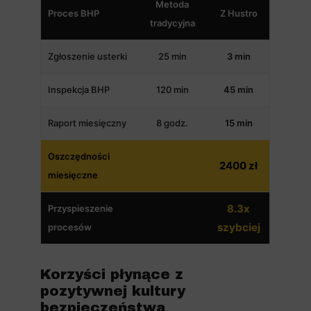
Metoda
Proces BHP
Z Hustro
tradycyjna
Zgłoszenie usterki
25 min
3 min
Inspekcja BHP
120 min
45 min
Raport miesięczny
8 godz.
15 min
Oszczędności
2400 zł
miesięczne
8.3x
Przyspieszenie
szybciej
procesów
Korzyści płynące z
pozytywnej kultury
bezpieczeństwa