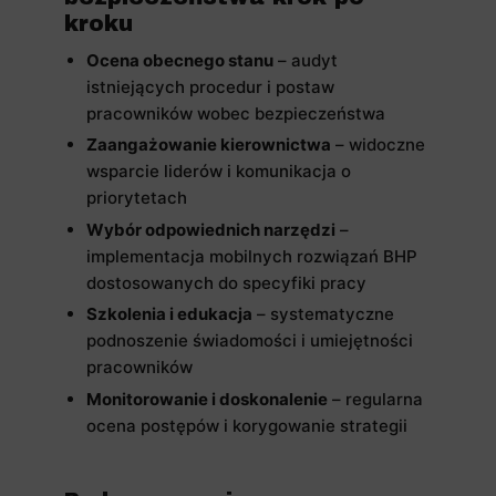
kroku
Ocena obecnego stanu
– audyt
istniejących procedur i postaw
pracowników wobec bezpieczeństwa
Zaangażowanie kierownictwa
– widoczne
wsparcie liderów i komunikacja o
priorytetach
Wybór odpowiednich narzędzi
–
implementacja mobilnych rozwiązań BHP
dostosowanych do specyfiki pracy
Szkolenia i edukacja
– systematyczne
podnoszenie świadomości i umiejętności
pracowników
Monitorowanie i doskonalenie
– regularna
ocena postępów i korygowanie strategii