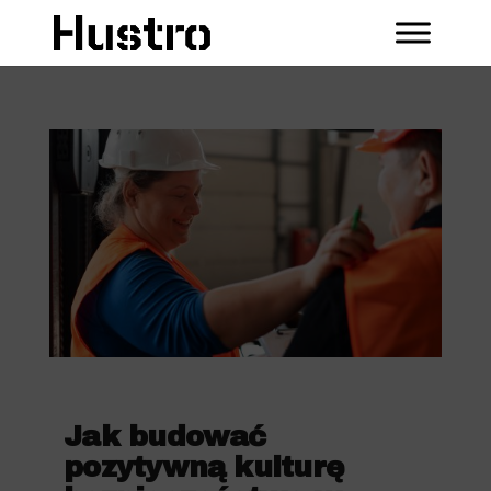
Jak budować
pozytywną kulturę