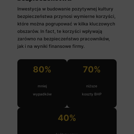
Inwestycja w budowanie pozytywnej kultury
bezpieczeństwa przynosi wymierne korzyści,
które można pogrupować w kilka kluczowych
obszarów. In fact, te korzyści wpływają
zarówno na bezpieczeństwo pracowników,
jak i na wyniki finansowe firmy.
80%
70%
mniej
niższe
wypadków
koszty BHP
40%