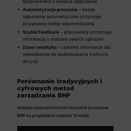
bezpośrednio z miejsca zagrożenia
Automatyzacja procesów
– każde
zgłoszenie automatycznie otrzymuje
przypisaną osobę odpowiedzialną
Szybki feedback
– pracownicy otrzymują
informację o statusie swoich zgłoszeń
Dane i analityka
– rzetelne informacje dla
menedżerów do podejmowania trafnych
decyzji
Porównanie tradycyjnych i
cyfrowych metod
zarządzania BHP
Analiza czasochłonności i kosztów procesów
BHP na przykładzie zespołu 10 osób