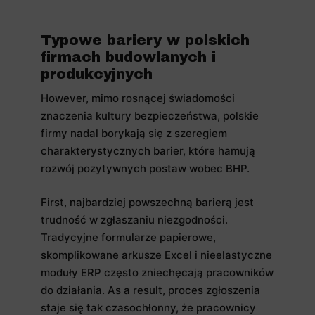
Typowe bariery w polskich
firmach budowlanych i
produkcyjnych
However, mimo rosnącej świadomości
znaczenia kultury bezpieczeństwa, polskie
firmy nadal borykają się z szeregiem
charakterystycznych barier, które hamują
rozwój pozytywnych postaw wobec BHP.
First, najbardziej powszechną barierą jest
trudność w zgłaszaniu niezgodności.
Tradycyjne formularze papierowe,
skomplikowane arkusze Excel i nieelastyczne
moduły ERP często zniechęcają pracowników
do działania. As a result, proces zgłoszenia
staje się tak czasochłonny, że pracownicy