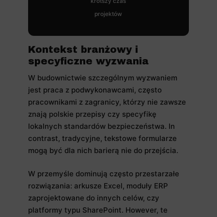
krótszy czas
projektów
Kontekst branżowy i
specyficzne wyzwania
W budownictwie szczególnym wyzwaniem
jest praca z podwykonawcami, często
pracownikami z zagranicy, którzy nie zawsze
znają polskie przepisy czy specyfikę
lokalnych standardów bezpieczeństwa. In
contrast, tradycyjne, tekstowe formularze
mogą być dla nich barierą nie do przejścia.
W przemyśle dominują często przestarzałe
rozwiązania: arkusze Excel, moduły ERP
zaprojektowane do innych celów, czy
platformy typu SharePoint. However, te