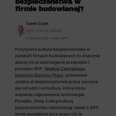
bezpieczeństwa w
firmie budowlanej?
Gavin Coyle
CEO – COYLE GROUP
9 stycznia 2026 • 8 min • BHP
Pozytywna kultura bezpieczeństwa w
polskich firmach budowlanych to znacznie
więcej niż przestrzeganie przepisów i
procedur BHP.
Według Centralnego
Instytutu Ochrony Pracy
, prawdziwa
zmiana w bezpieczeństwie pracy zaczyna
się od ludzi i od kultury, którą może
wspierać odpowiednia technologia.
Ponadto, firmy z silną kulturą
bezpieczeństwa odnotowują nawet o 80%
mniej wypadków przy pracy niż te