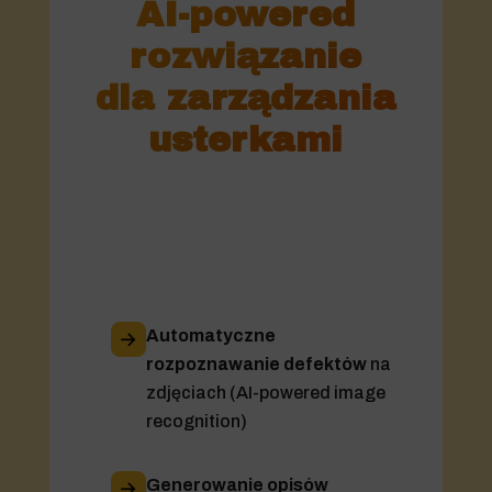
AI-powered
rozwiązanie
dla zarządzania
usterkami
Automatyczne
rozpoznawanie defektów
na
zdjęciach (AI-powered image
recognition)
Generowanie opisów