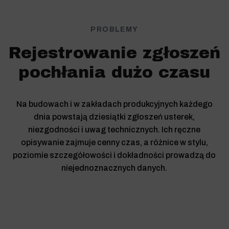
PROBLEMY
Rejestrowanie zgłoszeń
pochłania dużo czasu
Na budowach i w zakładach produkcyjnych każdego
dnia powstają dziesiątki zgłoszeń usterek,
niezgodności i uwag technicznych. Ich ręczne
opisywanie zajmuje cenny czas, a różnice w stylu,
poziomie szczegółowości i dokładności prowadzą do
niejednoznacznych danych.