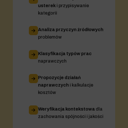
usterek
i przypisywanie
kategorii
Analiza przyczyn źródłowych
problemów
Klasyfikacja typów prac
naprawczych
Propozycje działań
naprawczych
i kalkulacje
kosztów
Weryfikacja kontekstowa
dla
zachowania spójności i jakości