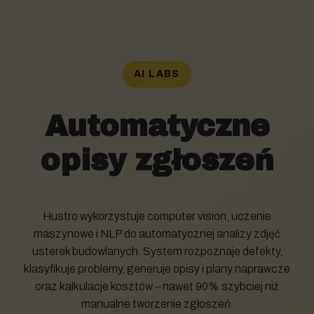
AI LABS
Automatyczne
opisy zgłoszeń
Hustro wykorzystuje computer vision, uczenie
maszynowe i NLP do automatycznej analizy zdjęć
usterek budowlanych. System rozpoznaje defekty,
klasyfikuje problemy, generuje opisy i plany naprawcze
oraz kalkulacje kosztów – nawet 90% szybciej niż
manualne tworzenie zgłoszeń.