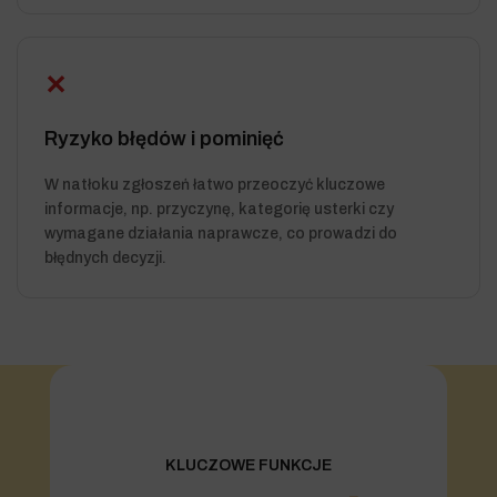
✕
Ryzyko błędów i pominięć
W natłoku zgłoszeń łatwo przeoczyć kluczowe
informacje, np. przyczynę, kategorię usterki czy
wymagane działania naprawcze, co prowadzi do
błędnych decyzji.
KLUCZOWE FUNKCJE