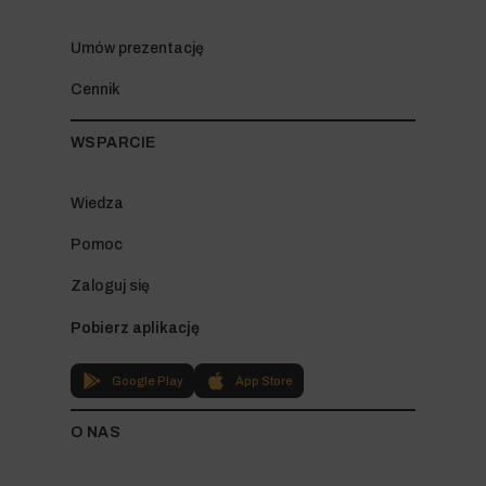
Umów prezentację
Cennik
WSPARCIE
Wiedza
Pomoc
Zaloguj się
Pobierz aplikację
Google Play
App Store
O NAS