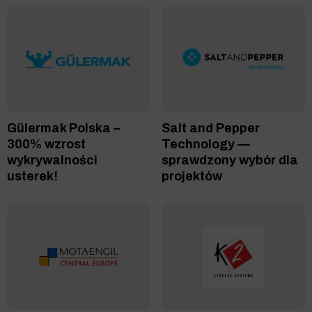
Gülermak Polska –
Salt and Pepper
300% wzrost
Technology —
wykrywalności
sprawdzony wybór dla
usterek!
projektów