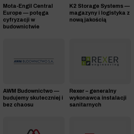
Mota-Engil Central
K2 Storage Systems —
Europe — potęga
magazyny i logistyka z
cyfryzacji w
nową jakością
budownictwie
AWM Budownictwo —
Rexer – generalny
budujemy skuteczniej i
wykonawca instalacji
bez chaosu
sanitarnych