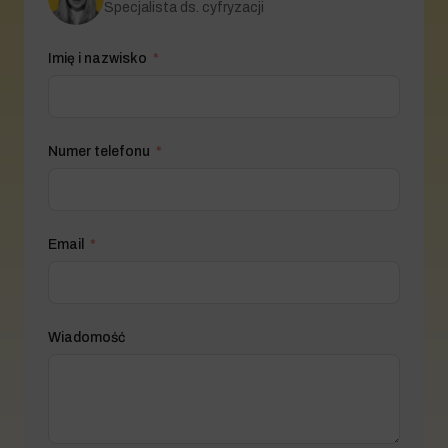
Specjalista ds. cyfryzacji
Imię i nazwisko
Numer telefonu
Email
Wiadomość