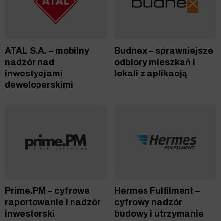
ATAL S.A. – mobilny
Budnex – sprawniejsze
nadzór nad
odbiory mieszkań i
inwestycjami
lokali z aplikacją
deweloperskimi
Prime.PM – cyfrowe
Hermes Fulfilment –
raportowanie i nadzór
cyfrowy nadzór
inwestorski
budowy i utrzymanie