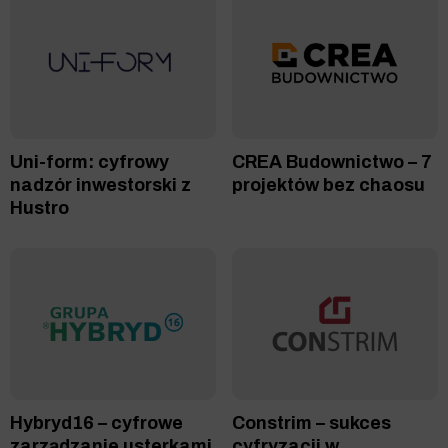
Uni-form: cyfrowy
CREA Budownictwo – 7
nadzór inwestorski z
projektów bez chaosu
Hustro
Hybryd16 – cyfrowe
Constrim – sukces
zarządzanie usterkami
cyfryzacji w