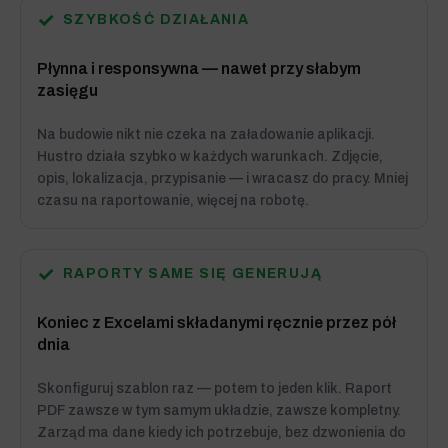
✓
SZYBKOŚĆ DZIAŁANIA
Płynna i responsywna — nawet przy słabym
zasięgu
Na budowie nikt nie czeka na załadowanie aplikacji.
Hustro działa szybko w każdych warunkach. Zdjęcie,
opis, lokalizacja, przypisanie — i wracasz do pracy. Mniej
czasu na raportowanie, więcej na robotę.
✓
RAPORTY SAME SIĘ GENERUJĄ
Koniec z Excelami składanymi ręcznie przez pół
dnia
Skonfiguruj szablon raz — potem to jeden klik. Raport
PDF zawsze w tym samym układzie, zawsze kompletny.
Zarząd ma dane kiedy ich potrzebuje, bez dzwonienia do