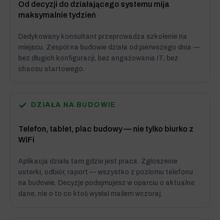
Od decyzji do działającego systemu mija
maksymalnie tydzień
Dedykowany konsultant przeprowadza szkolenie na
miejscu. Zespół na budowie działa od pierwszego dnia —
bez długich konfiguracji, bez angażowania IT, bez
chaosu startowego.
✓
DZIAŁA NA BUDOWIE
Telefon, tablet, plac budowy — nie tylko biurko z
WiFi
Aplikacja działa tam gdzie jest praca. Zgłoszenie
usterki, odbiór, raport — wszystko z poziomu telefonu
na budowie. Decyzje podejmujesz w oparciu o aktualne
dane, nie o to co ktoś wysłał mailem wczoraj.