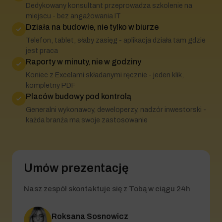
Dedykowany konsultant przeprowadza szkolenie na
miejscu - bez angażowania IT
Działa na budowie, nie tylko w biurze
Telefon, tablet, słaby zasięg - aplikacja działa tam gdzie
jest praca
Raporty w minuty, nie w godziny
Koniec z Excelami składanymi ręcznie - jeden klik,
kompletny PDF
Placów budowy pod kontrolą
Generalni wykonawcy, deweloperzy, nadzór inwestorski -
każda branża ma swoje zastosowanie
Umów prezentację
Nasz zespół skontaktuje się z Tobą w ciągu 24h
Roksana Sosnowicz