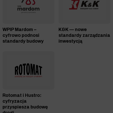
WPIP Mardom –
K&K — nowe
cyfrowo podnosi
standardy zarządzania
standardy budowy
inwestycją
Rotomat i Hustro:
cyfryzacja
przyspiesza budowę
drogi