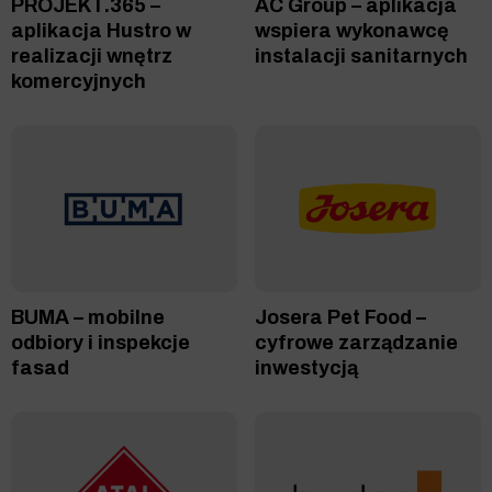
PROJEKT.365 –
AC Group – aplikacja
aplikacja Hustro w
wspiera wykonawcę
realizacji wnętrz
instalacji sanitarnych
komercyjnych
BUMA – mobilne
Josera Pet Food –
odbiory i inspekcje
cyfrowe zarządzanie
fasad
inwestycją