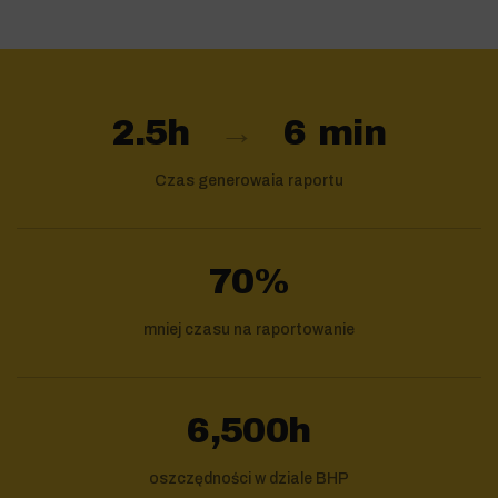
2.5h
→
6 min
Czas generowaia raportu
70%
mniej czasu na raportowanie
6,500h
oszczędności w dziale BHP