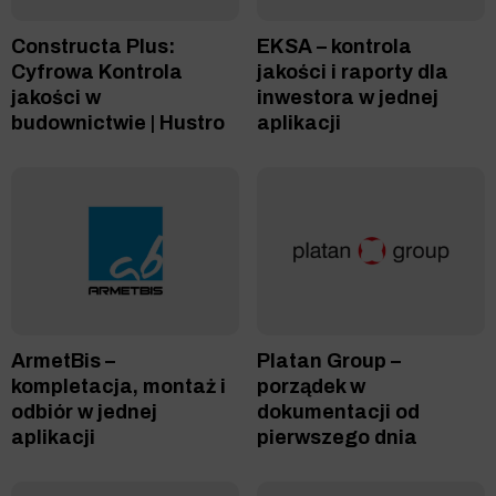
Constructa Plus:
EKSA – kontrola
Cyfrowa Kontrola
jakości i raporty dla
jakości w
inwestora w jednej
budownictwie | Hustro
aplikacji
ArmetBis –
Platan Group –
kompletacja, montaż i
porządek w
odbiór w jednej
dokumentacji od
aplikacji
pierwszego dnia