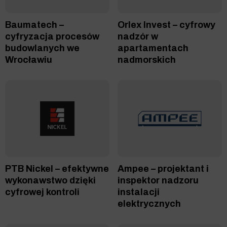
Baumatech –
Orlex Invest – cyfrowy
cyfryzacja procesów
nadzór w
budowlanych we
apartamentach
Wrocławiu
nadmorskich
PTB Nickel – efektywne
Ampee – projektant i
wykonawstwo dzięki
inspektor nadzoru
cyfrowej kontroli
instalacji
elektrycznych