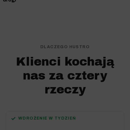
DLACZEGO HUSTRO
Klienci kochają
nas za cztery
rzeczy
✓
WDROŻENIE W TYDZIEŃ