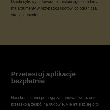
Dzięki cyfrowym dowodom i historii zgłoszeń firma
ma argumenty w przypadku sporów, co ogranicza
straty i opóźnienia.
Przetestuj aplikacje
bezpłatnie
Nasi konsultanci pomogą zaplanować wdrożenie i
przeszkolą zespół na budowie. Nie musisz się o to