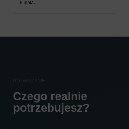
klienta.
ROZWIĄZANIE
Czego realnie
potrzebujesz?