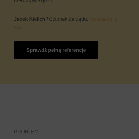
rzeczywistym!
Jacek Kielich /
Członek Zarządu,
Trudzia sp. z
o.o.
Sprawdź pełną referencje
PROBLEM