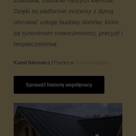
zbudować zaufanie naszych klientów.
Dzięki tej platformie możemy z dumą
oferować usługę budowy domów, które
są synonimem nowoczesności, precyzji i
bezpieczeństwa.
Kamil Nikrewicz /
Prezes w
Dom Kompletny
Sprawdź historię współpracy