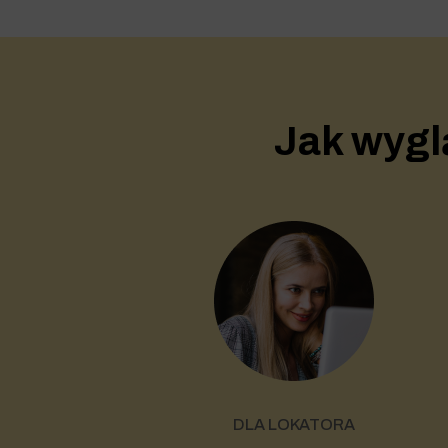
Jak wygl
DLA LOKATORA