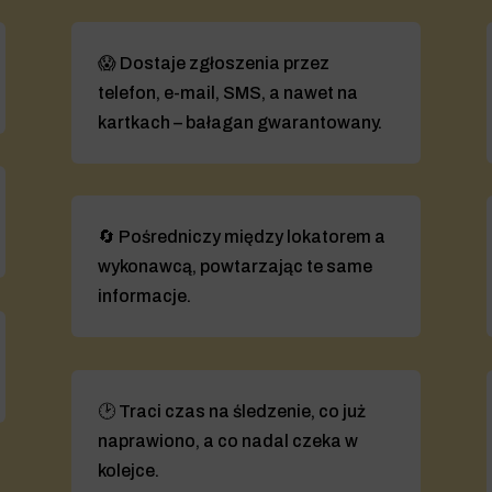
😱 Dostaje zgłoszenia przez
telefon, e-mail, SMS, a nawet na
kartkach – bałagan gwarantowany.
🔄 Pośredniczy między lokatorem a
wykonawcą, powtarzając te same
informacje.
🕑 Traci czas na śledzenie, co już
naprawiono, a co nadal czeka w
kolejce.