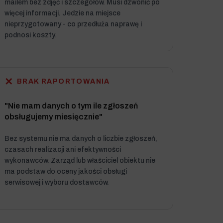
mailem bez zdjęć i szczegółów. Musi dzwonić po
więcej informacji. Jedzie na miejsce
nieprzygotowany - co przedłuża naprawę i
podnosi koszty.
✕
BRAK RAPORTOWANIA
"Nie mam danych o tym ile zgłoszeń
obsługujemy miesięcznie"
Bez systemu nie ma danych o liczbie zgłoszeń,
czasach realizacji ani efektywności
wykonawców. Zarząd lub właściciel obiektu nie
ma podstaw do oceny jakości obsługi
serwisowej i wyboru dostawców.