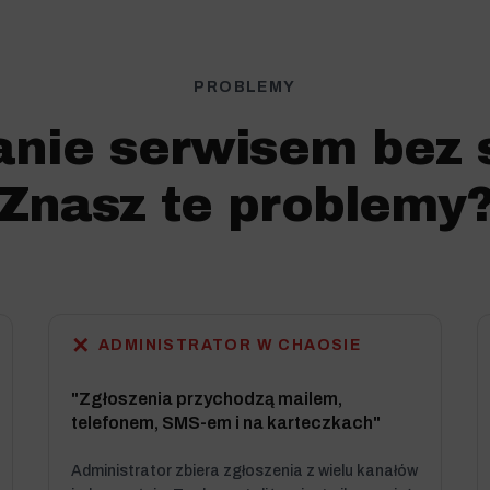
PROBLEMY
anie serwisem bez 
Znasz te problemy
✕
ADMINISTRATOR W CHAOSIE
"Zgłoszenia przychodzą mailem,
telefonem, SMS-em i na karteczkach"
Administrator zbiera zgłoszenia z wielu kanałów