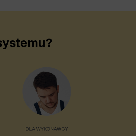
 systemu?
DLA WYKONAWCY