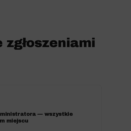
e zgłoszeniami
dministratora — wszystkie
ym miejscu