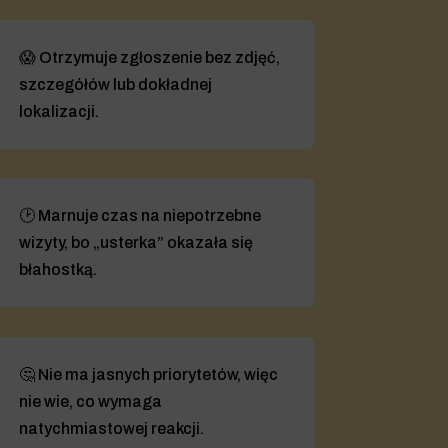
😱 Otrzymuje zgłoszenie bez zdjęć,
szczegółów lub dokładnej
lokalizacji.
🕑 Marnuje czas na niepotrzebne
wizyty, bo „usterka” okazała się
błahostką.
🤔 Nie ma jasnych priorytetów, więc
nie wie, co wymaga
natychmiastowej reakcji.