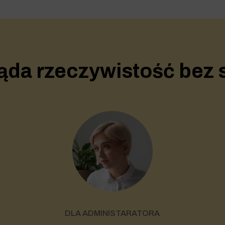
ąda rzeczywistość bez
DLA ADMINISTARATORA