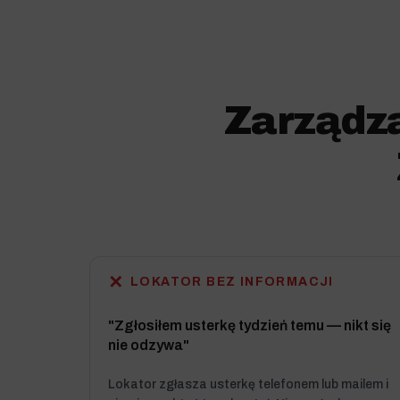
Zarządz
✕
LOKATOR BEZ INFORMACJI
"Zgłosiłem usterkę tydzień temu — nikt się
nie odzywa"
Lokator zgłasza usterkę telefonem lub mailem i