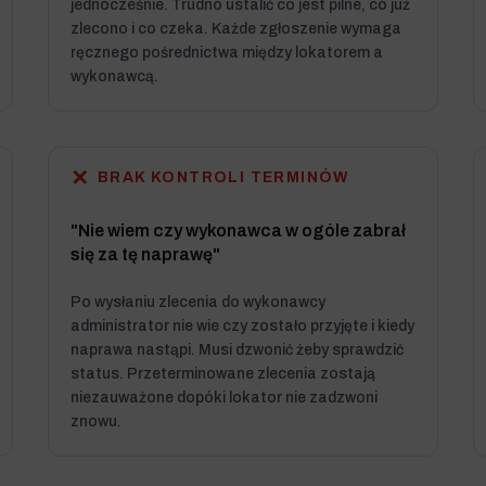
jednocześnie. Trudno ustalić co jest pilne, co już
zlecono i co czeka. Każde zgłoszenie wymaga
ręcznego pośrednictwa między lokatorem a
wykonawcą.
✕
BRAK KONTROLI TERMINÓW
"Nie wiem czy wykonawca w ogóle zabrał
się za tę naprawę"
Po wysłaniu zlecenia do wykonawcy
administrator nie wie czy zostało przyjęte i kiedy
naprawa nastąpi. Musi dzwonić żeby sprawdzić
status. Przeterminowane zlecenia zostają
niezauważone dopóki lokator nie zadzwoni
znowu.