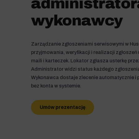
administrator
wykonawcy
Zarządzanie zgłoszeniami serwisowymi w Hust
przyjmowania, weryfikacji i realizacji zgłoszeń 
maili i karteczek. Lokator zgłasza usterkę prze
Administrator widzi status każdego zgłoszeni
Wykonawca dostaje zlecenie automatycznie i p
bez konta w systemie.
Umów prezentację