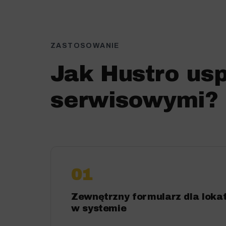
ZASTOSOWANIE
Jak Hustro us
serwisowymi?
01
Zewnętrzny formularz dla loka
w systemie