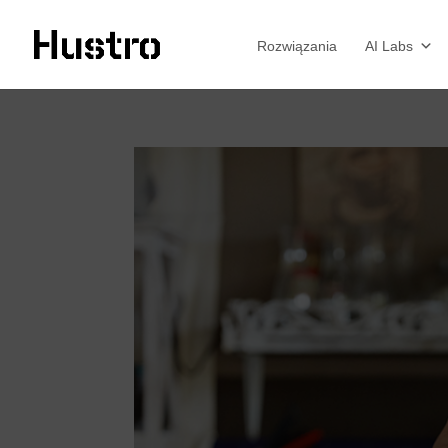
Rozwiązania
AI Labs