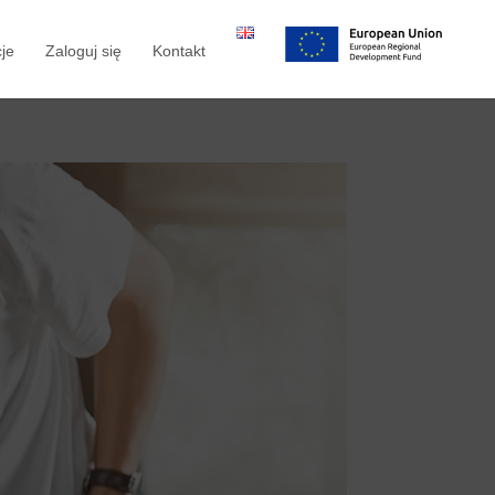
je
Zaloguj się
Kontakt