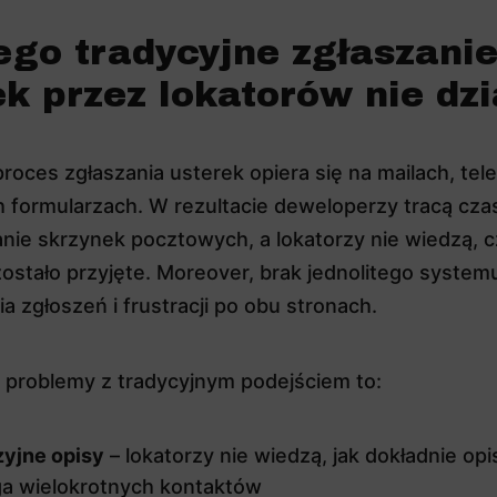
ego tradycyjne zgłaszani
ek przez lokatorów nie dzi
roces zgłaszania usterek opiera się na mailach, tele
 formularzach. W rezultacie deweloperzy tracą cza
nie skrzynek pocztowych, a lokatorzy nie wiedzą, c
zostało przyjęte. Moreover, brak jednolitego system
a zgłoszeń i frustracji po obu stronach.
 problemy z tradycyjnym podejściem to:
yjne opisy
– lokatorzy nie wiedzą, jak dokładnie opi
a wielokrotnych kontaktów