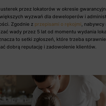
 usterek przez lokatorów w okresie gwarancyj
jwiększych wyzwań dla deweloperów i adminis
ści. Zgodnie z
przepisami o rękojmi
, nabywcy
zać wady przez 5 lat od momentu wydania loka
znacza to setki zgłoszeń, które trzeba sprawnie
ać dobrą reputację i zadowolenie klientów.