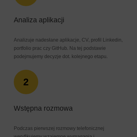
Analiza aplikacji
Analizuje nadesłane aplikacje, CV, profil Linkedin,
portfolio prac czy GitHub. Na tej podstawie
podejmujemy decyzje dot. kolejnego etapu.
2
Wstępna rozmowa
Podczas pierwszej rozmowy telefonicznej
weryfikujemy wzajemne wymagania i