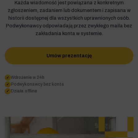
Każda wiadomość jest powiązana z konkretnym
zgłoszeniem, zadaniem lub dokumentem i zapisana w
historii dostępnej dla wszystkich uprawnionych osób.
Podwykonawcy odpowiadają przez zwykłego maila bez
zakładania konta w systemie.
Umów prezentację
Wdrożenie w 24h
✓
Podwykonawcy bez konta
✓
Działa offline
✓