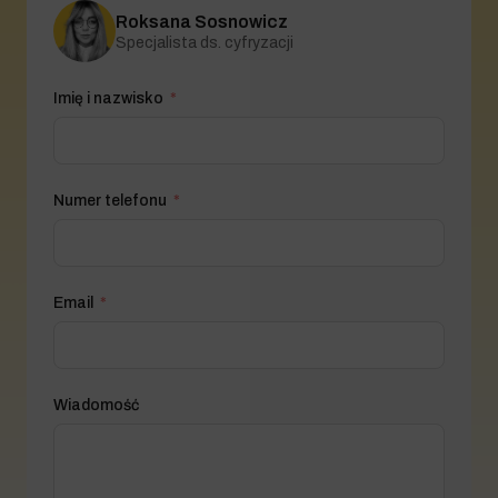
Roksana Sosnowicz
Specjalista ds. cyfryzacji
Imię i nazwisko
Numer telefonu
Email
Wiadomość