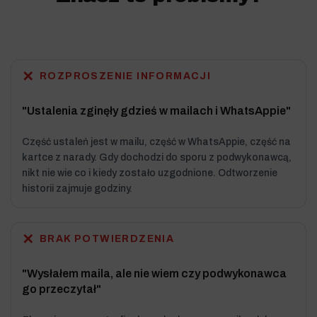
✕
ROZPROSZENIE INFORMACJI
"Ustalenia zginęły gdzieś w mailach i WhatsAppie"
Część ustaleń jest w mailu, część w WhatsAppie, część na
kartce z narady. Gdy dochodzi do sporu z podwykonawcą,
nikt nie wie co i kiedy zostało uzgodnione. Odtworzenie
historii zajmuje godziny.
✕
BRAK POTWIERDZENIA
"Wysłałem maila, ale nie wiem czy podwykonawca
go przeczytał"