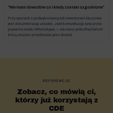
"Nie mam dowodów co i kiedy zostało uzgodnione"
Przy sporach z podwykonawcą lub inwestorem kluczowa
jest dokumentacja ustaleń. Jeśli komunikacja szła przez
prywatne maile i WhatsAppa — nie masz jednolitej historii
którą możesz przedstawić jako dowód.
REFERENCJE
Zobacz, co mówią ci,
którzy już korzystają z
CDE