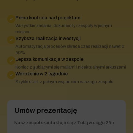
Pełna kontrola nad projektami
Wszystkie zadania, dokumenty i zespoły w jednym
miejscu
Szybsza realizacja inwestycji
Automatyzacja procesów skraca czas realizacji nawet o
40%
Lepsza komunikacja w zespole
Koniec z gubiącymi się mailami i nieaktualnymi arkuszami
Wdrożenie w 2 tygodnie
Szybki start z pełnym wsparciem naszego zespołu
Umów prezentację
Nasz zespół skontaktuje się z Tobą w ciągu 24h