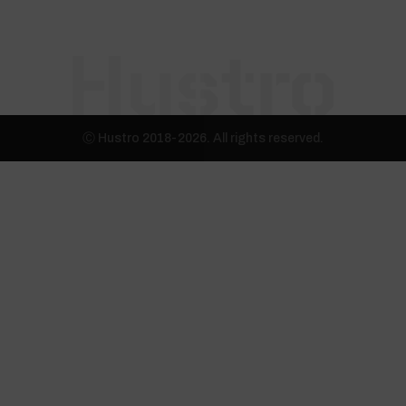
Ⓒ Hustro 2018-2026. All rights reserved.