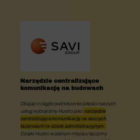
Narzędzie centralizujące
komunikację na budowach
Dbając o ciągłe podnoszenie jakości naszych
usług wybraliśmy Hustro jako
narzędzie
centralizujące komunikację na naszych
budowach i w dziale administracyjnym.
Dzięki Hustro w jednym miejscu łączymy