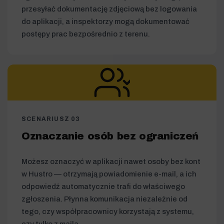
przesyłać dokumentację zdjęciową bez logowania
do aplikacji, a inspektorzy mogą dokumentować
postępy prac bezpośrednio z terenu.
SCENARIUSZ 03
Oznaczanie osób bez ograniczeń
Możesz oznaczyć w aplikacji nawet osoby bez kont
w Hustro — otrzymają powiadomienie e-mail, a ich
odpowiedź automatycznie trafi do właściwego
zgłoszenia. Płynna komunikacja niezależnie od
tego, czy współpracownicy korzystają z systemu,