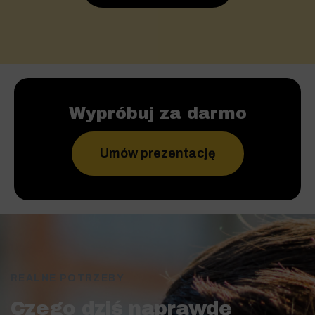
Wypróbuj za darmo
Umów prezentację
REALNE POTRZEBY
Czego dziś naprawdę