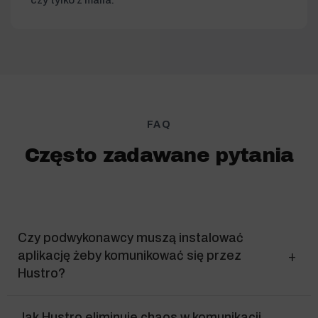
czy tylko z maila.
FAQ
Często zadawane pytania
Czy podwykonawcy muszą instalować
aplikację żeby komunikować się przez
Hustro?
Jak Hustro eliminuje chaos w komunikacji