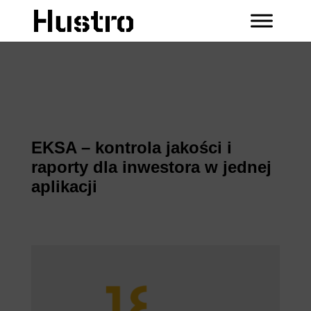
EKSA – kontrola jakości i
raporty dla inwestora w jednej
aplikacji