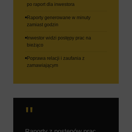
po raport dla inwestora
Raporty generowane w minuty
zamiast godzin
Inwestor widzi postępy prac na
bieżąco
Poprawa relacji i zaufania z
zamawiającym
"
Raporty z postępów prac