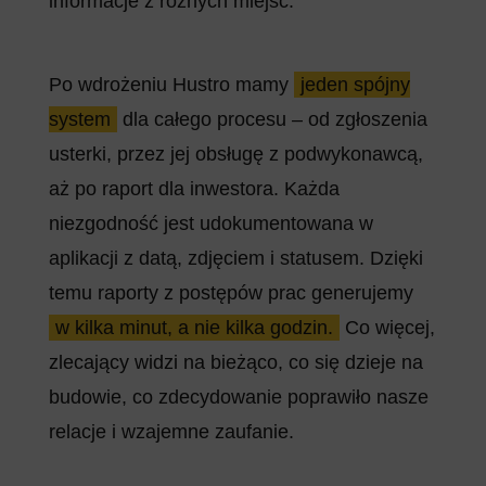
informacje z różnych miejsc.
Po wdrożeniu Hustro mamy
jeden spójny
system
dla całego procesu – od zgłoszenia
usterki, przez jej obsługę z podwykonawcą,
aż po raport dla inwestora. Każda
niezgodność jest udokumentowana w
aplikacji z datą, zdjęciem i statusem. Dzięki
temu raporty z postępów prac generujemy
w kilka minut, a nie kilka godzin.
Co więcej,
zlecający widzi na bieżąco, co się dzieje na
budowie, co zdecydowanie poprawiło nasze
relacje i wzajemne zaufanie.