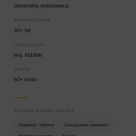
Generalny wykonawca
DOŚWIADCZENIE
30+ lat
LOKALIZACJA
woj. łódzkie
ZESPÓŁ
50+ osób
UŻYWANE MODUŁY HUSTRO
Inspekcje i odbiory
Zarządzanie usterkami
Analityka i raporty
Serwis