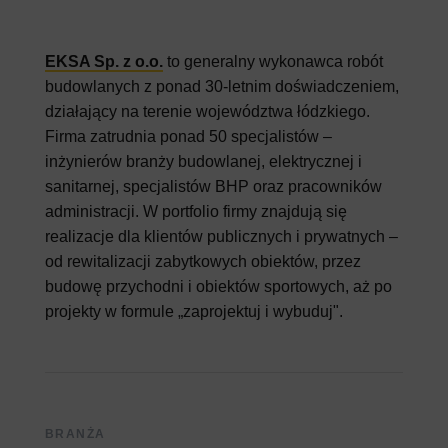
EKSA Sp. z o.o.
to generalny wykonawca robót
budowlanych z ponad 30-letnim doświadczeniem,
działający na terenie województwa łódzkiego.
Firma zatrudnia ponad 50 specjalistów –
inżynierów branży budowlanej, elektrycznej i
sanitarnej, specjalistów BHP oraz pracowników
administracji. W portfolio firmy znajdują się
realizacje dla klientów publicznych i prywatnych –
od rewitalizacji zabytkowych obiektów, przez
budowę przychodni i obiektów sportowych, aż po
projekty w formule „zaprojektuj i wybuduj".
BRANŻA