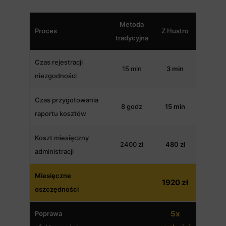
Metoda
Proces
Z Hustro
tradycyjna
Czas rejestracji
15 min
3 min
niezgodności
Czas przygotowania
8 godz
15 min
raportu kosztów
Koszt miesięczny
2400 zł
480 zł
administracji
Miesięczne
1920 zł
oszczędności
5x
Poprawa