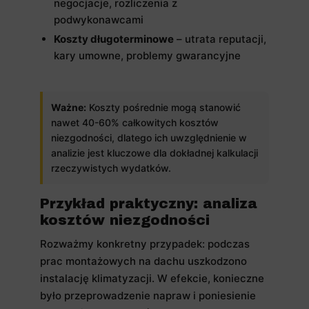
negocjacje, rozliczenia z
podwykonawcami
Koszty długoterminowe
– utrata reputacji,
kary umowne, problemy gwarancyjne
Ważne:
Koszty pośrednie mogą stanowić
nawet 40-60% całkowitych kosztów
niezgodności, dlatego ich uwzględnienie w
analizie jest kluczowe dla dokładnej kalkulacji
rzeczywistych wydatków.
Przykład praktyczny: analiza
kosztów niezgodności
Rozważmy konkretny przypadek: podczas
prac montażowych na dachu uszkodzono
instalację klimatyzacji. W efekcie, konieczne
było przeprowadzenie napraw i poniesienie