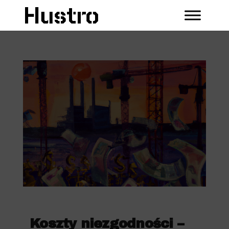
Koszty niezgodności –