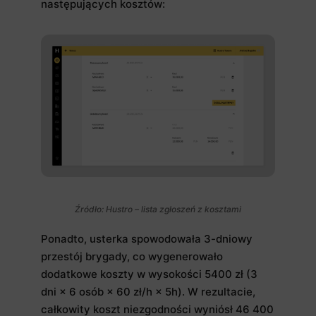
następujących kosztów:
Źródło: Hustro – lista zgłoszeń z kosztami
Ponadto, usterka spowodowała 3-dniowy
przestój brygady, co wygenerowało
dodatkowe koszty w wysokości 5400 zł (3
dni × 6 osób × 60 zł/h × 5h). W rezultacie,
całkowity koszt niezgodności wyniósł 46 400