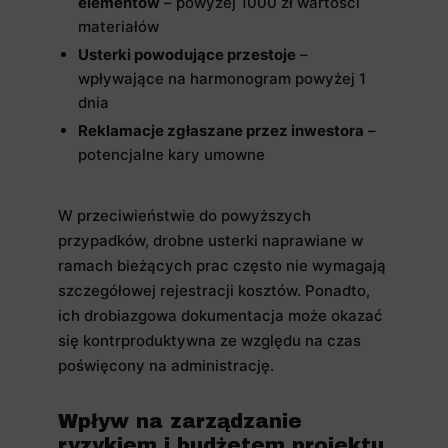
elementów
– powyżej 1000 zł wartości
materiałów
Usterki powodujące przestoje
–
wpływające na harmonogram powyżej 1
dnia
Reklamacje zgłaszane przez inwestora
–
potencjalne kary umowne
W przeciwieństwie do powyższych
przypadków, drobne usterki naprawiane w
ramach bieżących prac często nie wymagają
szczegółowej rejestracji kosztów. Ponadto,
ich drobiazgowa dokumentacja może okazać
się kontrproduktywna ze względu na czas
poświęcony na administrację.
Wpływ na zarządzanie
ryzykiem i budżetem projektu