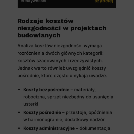
szybciej
efektywności
Rodzaje kosztów
niezgodności w projektach
budowlanych
Analiza kosztów niezgodności wymaga
rozróżnienia dwóch głównych kategorii:
kosztów szacowanych i rzeczywistych.
Jednak warto również uwzględnić koszty
pośrednie, które często umykają uwadze.
Koszty bezpośrednie
– materiały,
robocizna, sprzęt niezbędny do usunięcia
usterki
Koszty pośrednie
– przestoje, opóźnienia
w harmonogramie, dodatkowy nadzór
Koszty administracyjne
– dokumentacja,