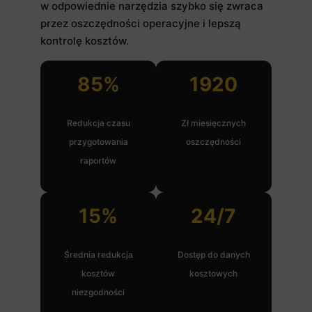
w odpowiednie narzędzia szybko się zwraca
przez oszczędności operacyjne i lepszą
kontrolę kosztów.
85%
1920
Redukcja czasu
Zł miesięcznych
przygotowania
oszczędności
raportów
15%
24/7
Średnia redukcja
Dostęp do danych
kosztów
kosztowych
niezgodności