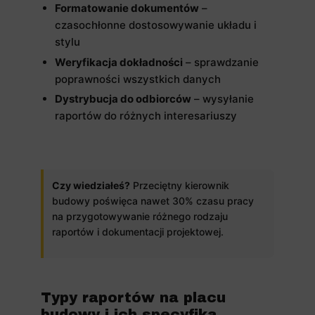
Formatowanie dokumentów
–
czasochłonne dostosowywanie układu i
stylu
Weryfikacja dokładności
– sprawdzanie
poprawności wszystkich danych
Dystrybucja do odbiorców
– wysyłanie
raportów do różnych interesariuszy
Czy wiedziałeś?
Przeciętny kierownik
budowy poświęca nawet 30% czasu pracy
na przygotowywanie różnego rodzaju
raportów i dokumentacji projektowej.
Typy raportów na placu
budowy i ich specyfika