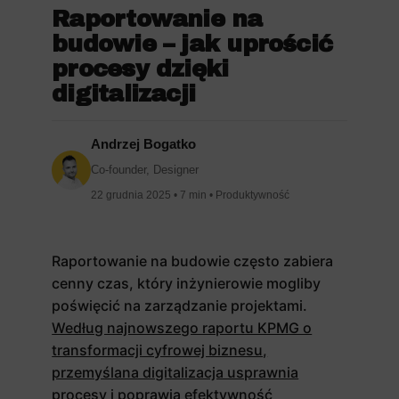
Raportowanie na
budowie – jak uprościć
procesy dzięki
digitalizacji
Andrzej Bogatko
Co-founder, Designer
22 grudnia 2025 • 7 min • Produktywność
Raportowanie na budowie często zabiera
cenny czas, który inżynierowie mogliby
poświęcić na zarządzanie projektami.
Według najnowszego raportu KPMG o
transformacji cyfrowej biznesu,
przemyślana digitalizacja usprawnia
procesy i poprawia efektywność