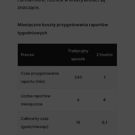
znaczące.
Miesięczne koszty przygotowania raportów
tygodniowych
Tradycyjny
Proces
Z Hustro
sposób
Czas przygotowania
240
1
raportu (min)
Liczba raportów
4
4
miesięcznie
Całkowity czas
16
0,1
(godz/miesiąc)