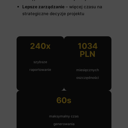
Lepsze zarządzanie
– więcej czasu na
strategiczne decyzje projektu
240x
1034
PLN
szybsze
raportowanie
miesięcznych
oszczędności
60s
maksymalny czas
generowania