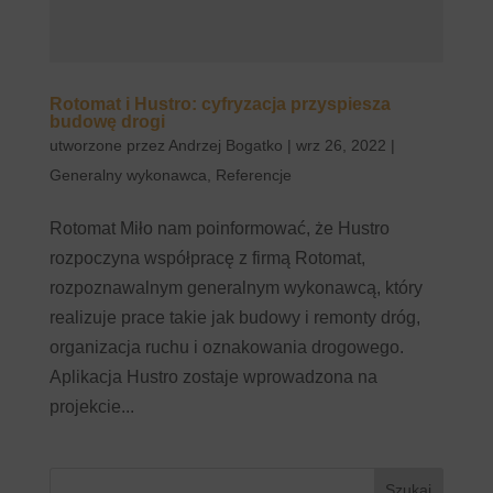
Rotomat i Hustro: cyfryzacja przyspiesza
budowę drogi
utworzone przez
Andrzej Bogatko
|
wrz 26, 2022
|
Generalny wykonawca
,
Referencje
Rotomat Miło nam poinformować, że Hustro
rozpoczyna współpracę z firmą Rotomat,
rozpoznawalnym generalnym wykonawcą, który
realizuje prace takie jak budowy i remonty dróg,
organizacja ruchu i oznakowania drogowego.
Aplikacja Hustro zostaje wprowadzona na
projekcie...