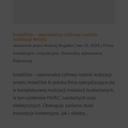
InstalOne – wprowadza cyfrowy nadzór
realizacji wnętrz
utworzone przez
Andrzej Bogatko
|
kwi 15, 2025
|
Firmy
Instalacyjne i inżynieryjne
,
Generalny wykonawca
,
Referencje
InstalOne – wprowadza cyfrowy nadzór realizacji
wnętrz InstalOne to polska firma specjalizująca się
w kompleksowej realizacji instalacji budowlanych,
w tym systemów HVAC, sanitarnych oraz
elektrycznych. Obsługuje zarówno duże
inwestycje komercyjne, jak i obiekty...