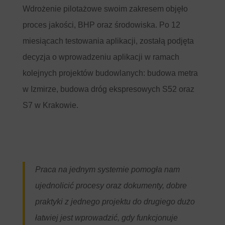
Wdrożenie pilotażowe swoim zakresem objęło
proces jakości, BHP oraz środowiska. Po 12
miesiącach testowania aplikacji, zostałą podjęta
decyzja o wprowadzeniu aplikacji w ramach
kolejnych projektów budowlanych: budowa metra
w Izmirze, budowa dróg ekspresowych S52 oraz
S7 w Krakowie.
Praca na jednym systemie pomogła nam
ujednolicić procesy oraz dokumenty, dobre
praktyki z jednego projektu do drugiego dużo
łatwiej jest wprowadzić, gdy funkcjonuje