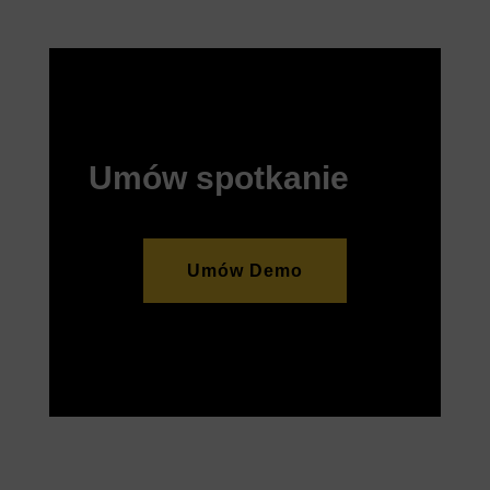
Umów spotkanie
Umów Demo