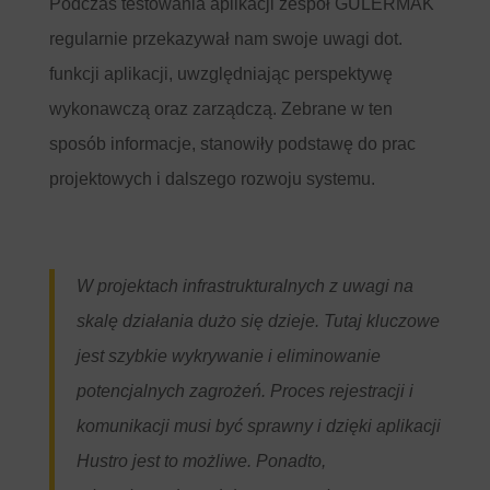
Podczas testowania aplikacji zespół GÜLERMAK
regularnie przekazywał nam swoje uwagi dot.
funkcji aplikacji, uwzględniając perspektywę
wykonawczą oraz zarządczą. Zebrane w ten
sposób informacje, stanowiły podstawę do prac
projektowych i dalszego rozwoju systemu.
W projektach infrastrukturalnych z uwagi na
skalę działania dużo się dzieje. Tutaj kluczowe
jest szybkie wykrywanie i eliminowanie
potencjalnych zagrożeń. Proces rejestracji i
komunikacji musi być sprawny i dzięki aplikacji
Hustro jest to możliwe. Ponadto,