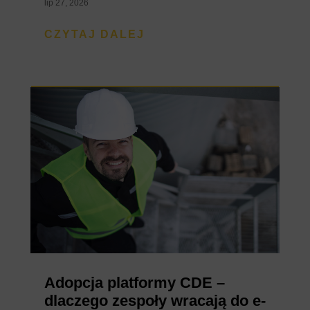
lip 27, 2026
CZYTAJ DALEJ
Adopcja platformy CDE –
dlaczego zespoły wracają do e-