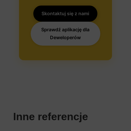
Skontaktuj się z nami
Sprawdź aplikację dla
Deweloperów
Inne referencje