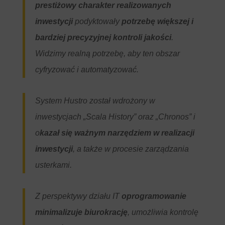
prestiżowy charakter realizowanych
inwestycji
podyktowały
potrzebę większej i
bardziej precyzyjnej kontroli jakości
.
Widzimy realną potrzebę,
aby ten obszar
cyfryzować i automatyzować.
System Hustro został wdrożony w
inwestycjach „Scala History” oraz „Chronos” i
o
kazał się ważnym narzędziem w realizacji
inwestycji
, a także w procesie zarządzania
usterkami.
Z perspektywy działu IT
oprogramowanie
minimalizuje biurokrację
, umożliwia kontrolę