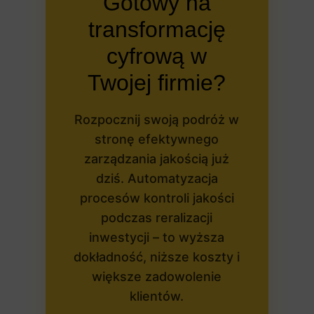
Gotowy na
transformację
cyfrową w
Twojej firmie?
Rozpocznij swoją podróż w
stronę efektywnego
zarządzania jakością już
dziś. Automatyzacja
procesów kontroli jakości
podczas reralizacji
inwestycji – to wyższa
dokładność, niższe koszty i
większe zadowolenie
klientów.