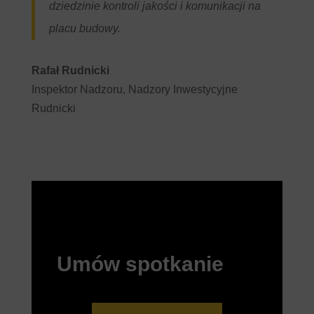
dziedzinie kontroli jakości i komunikacji na
placu budowy.
Rafał Rudnicki
Inspektor Nadzoru, Nadzory Inwestycyjne
Rudnicki
Umów spotkanie