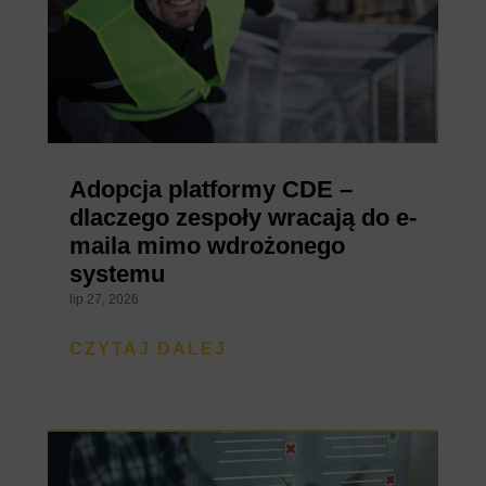
Adopcja platformy CDE –
dlaczego zespoły wracają do e-
maila mimo wdrożonego
systemu
lip 27, 2026
CZYTAJ DALEJ