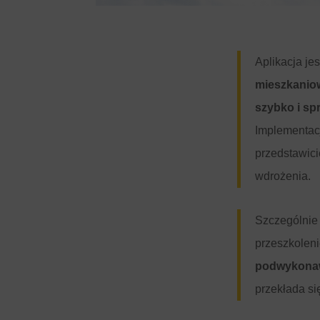
Aplikacja je
mieszkanio
szybko i sp
Implementacj
przedstawici
wdrożenia.
Szczególni
przeszkolen
podwykona
przekłada si