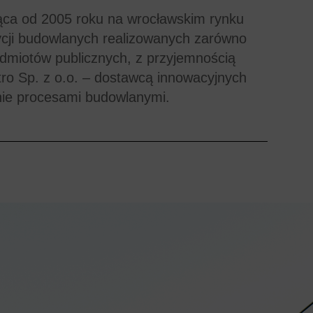
ąca od 2005 roku na wrocławskim rynku
ycji budowlanych realizowanych zarówno
odmiotów publicznych, z przyjemnością
tro Sp. z o.o. – dostawcą innowacyjnych
nie procesami budowlanymi.