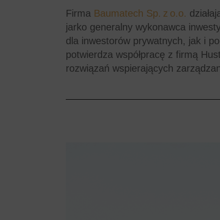
Firma
Baumatech Sp. z o.o.
działaj
jarko generalny wykonawca inwest
dla inwestorów prywatnych, jak i p
potwierdza współpracę z firmą Hus
rozwiązań wspierających zarządza