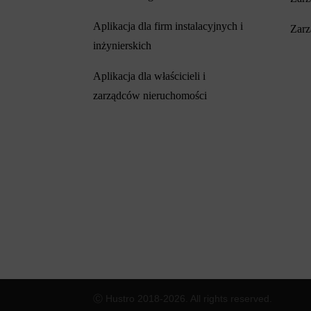
Aplikacja dla firm instalacyjnych i
Zarz
inżynierskich
Aplikacja dla właścicieli i
zarządców nieruchomości
Ⓒ Hustro 2018-2026. All rights reserved.