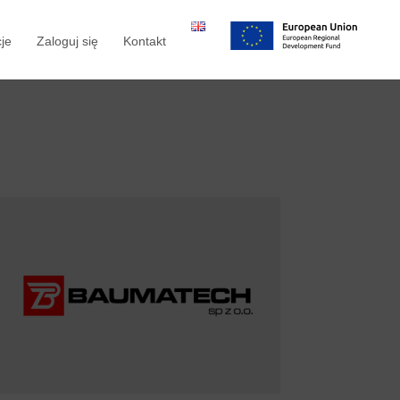
je
Zaloguj się
Kontakt