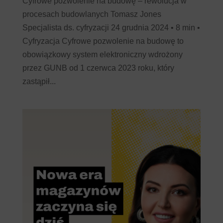
Cyfrowe pozwolenie na budowę – rewolucja w
procesach budowlanych Tomasz Jones
Specjalista ds. cyfryzacji 24 grudnia 2024 • 8 min •
Cyfryzacja Cyfrowe pozwolenie na budowę to
obowiązkowy system elektroniczny wdrożony
przez GUNB od 1 czerwca 2023 roku, który
zastąpił...