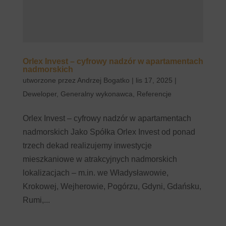
Orlex Invest – cyfrowy nadzór w apartamentach
nadmorskich
utworzone przez
Andrzej Bogatko
|
lis 17, 2025
|
Deweloper
,
Generalny wykonawca
,
Referencje
Orlex Invest – cyfrowy nadzór w apartamentach
nadmorskich Jako Spółka Orlex Invest od ponad
trzech dekad realizujemy inwestycje
mieszkaniowe w atrakcyjnych nadmorskich
lokalizacjach – m.in. we Władysławowie,
Krokowej, Wejherowie, Pogórzu, Gdyni, Gdańsku,
Rumi,...