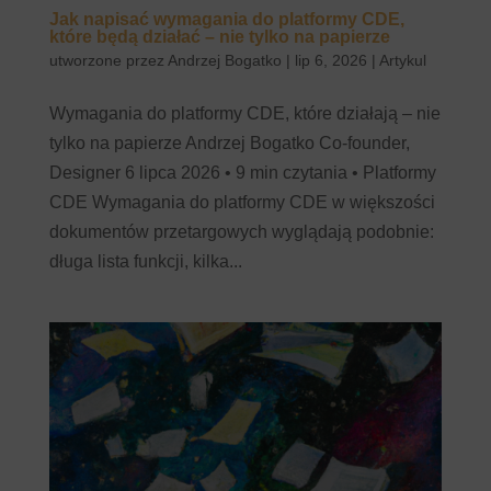
Jak napisać wymagania do platformy CDE,
które będą działać – nie tylko na papierze
utworzone przez
Andrzej Bogatko
|
lip 6, 2026
|
Artykul
Wymagania do platformy CDE, które działają – nie
tylko na papierze Andrzej Bogatko Co-founder,
Designer 6 lipca 2026 • 9 min czytania • Platformy
CDE Wymagania do platformy CDE w większości
dokumentów przetargowych wyglądają podobnie:
długa lista funkcji, kilka...