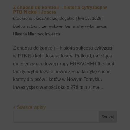
Z chaosu do kontroli – historia cyfryzacji w
PTB Nickel i Josera
utworzone przez
Andrzej Bogatko
|
kwi 16, 2025
|
Budownictwo przemysłowe
,
Generalny wykonawca
,
Historie klientów
,
Inwestor
Z chaosu do kontroli – historia sukcesu cyfryzacji
w PTB Nickel i Josera Josera Petfood, należąca
do międzynarodowej grupy ERBACHER the food
family, wybudowała nowoczesną fabrykę suchej
karmy dla psów i kotów w Nowym Tomyślu.
Inwestycja o wartości około 278 mln zł ma...
« Starsze wpisy