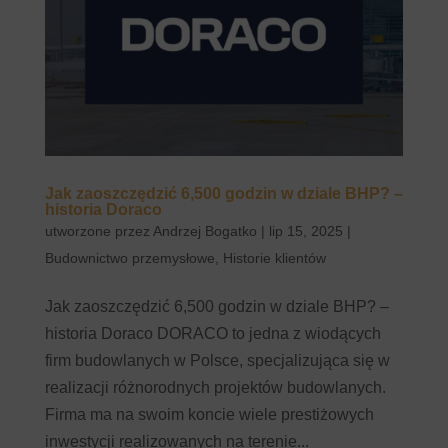
Jak zaoszczędzić 6,500 godzin w dziale BHP? –
historia Doraco
utworzone przez
Andrzej Bogatko
|
lip 15, 2025
|
Budownictwo przemysłowe
,
Historie klientów
Jak zaoszczędzić 6,500 godzin w dziale BHP? –
historia Doraco DORACO to jedna z wiodących
firm budowlanych w Polsce, specjalizująca się w
realizacji różnorodnych projektów budowlanych.
Firma ma na swoim koncie wiele prestiżowych
inwestycji realizowanych na terenie...