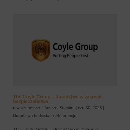
The Coyle Group – doradztwo w zakresie
bezpieczeństwa
utworzone przez
Andrzej Bogatko
|
cze 30, 2025
|
Doradztwo budowlane
,
Referencje
The Coyle Group – doradztwo w zakresie