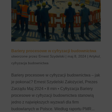
Bariery procesowe w cyfryzacji budownictwa
utworzone przez
Ernest Szydelski
|
maj 8, 2024
|
Artykul
,
cyfryzacja budownictwa
Bariery procesowe w cyfryzacji budownictwa – jak
je pokonać? Ernest Szydelski Założyciel, Prezes
Zarządu Maj 2024 • 8 min • Cyfryzacja Bariery
procesowe w cyfryzacji budownictwa stanowią
jedno z największych wyzwań dla firm
budowlanych w Polsce. Według raportu PMR...