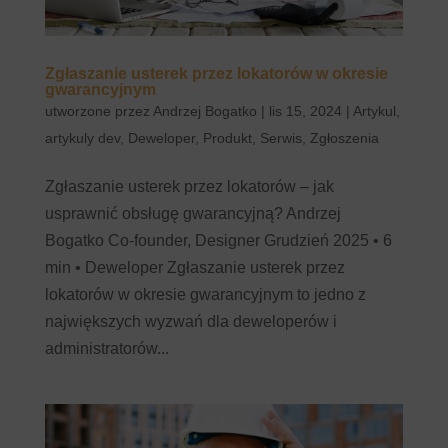
Zgłaszanie usterek przez lokatorów w okresie
gwarancyjnym
utworzone przez
Andrzej Bogatko
|
lis 15, 2024
|
Artykul
,
artykuly dev
,
Deweloper
,
Produkt
,
Serwis
,
Zgłoszenia
Zgłaszanie usterek przez lokatorów – jak
usprawnić obsługę gwarancyjną? Andrzej
Bogatko Co-founder, Designer Grudzień 2025 • 6
min • Deweloper Zgłaszanie usterek przez
lokatorów w okresie gwarancyjnym to jedno z
największych wyzwań dla deweloperów i
administratorów...