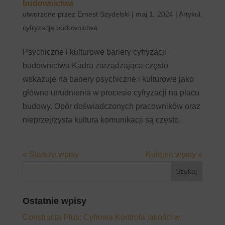
budownictwa
utworzone przez
Ernest Szydelski
|
maj 1, 2024
|
Artykul
,
cyfryzacja budownictwa
Psychiczne i kulturowe bariery cyfryzacji
budownictwa Kadra zarządzająca często
wskazuje na bariery psychiczne i kulturowe jako
główne utrudnienia w procesie cyfryzacji na placu
budowy. Opór doświadczonych pracowników oraz
nieprzejrzysta kultura komunikacji są często...
« Starsze wpisy
Kolejne wpisy »
Ostatnie wpisy
Constructa Plus: Cyfrowa Kontrola jakości w