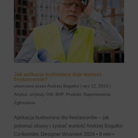
Jak aplikacja budowlana daje wartość
freelancerom?
utworzone przez
Andrzej Bogatko
|
wrz 12, 2024
|
Artykul
,
artykuly GW
,
BHP
,
Produkt
,
Raportowanie
,
Zgłoszenia
Aplikacja budowlana dla freelancerów – jak
pokonać obawy i zyskać wartość Andrzej Bogatko
Co-founder, Designer Wrzesień 2024 • 8 min •